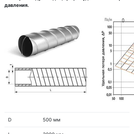
давления.
D
500 мм