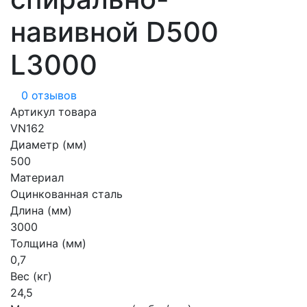
навивной D500
L3000
0 отзывов
Артикул товара
VN162
Диаметр (мм)
500
Материал
Оцинкованная сталь
Длина (мм)
3000
Толщина (мм)
0,7
Вес (кг)
24,5