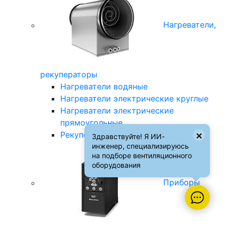
Нагреватели,
рекуператоры
Нагреватели водяные
Нагреватели электрические круглые
Нагреватели электрические
прямоугольные
×
Рекуператоры
Здравствуйте! Я ИИ-
инженер, специализируюсь
на подборе вентиляционного
оборудования
Приборы