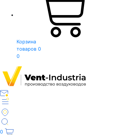
Корзина
товаров
0
0
0