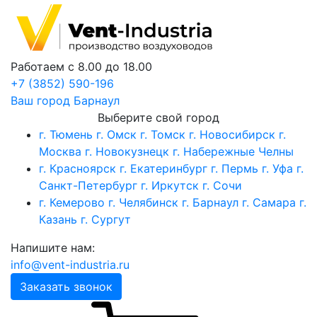
Работаем с 8.00 до 18.00
+7 (3852) 590-196
Ваш город
Барнаул
Выберите свой город
г. Тюмень
г. Омск
г. Томск
г. Новосибирск
г.
Москва
г. Новокузнецк
г. Набережные Челны
г. Красноярск
г. Екатеринбург
г. Пермь
г. Уфа
г.
Санкт-Петербург
г. Иркутск
г. Сочи
г. Кемерово
г. Челябинск
г. Барнаул
г. Самара
г.
Казань
г. Сургут
Напишите нам:
info@vent-industria.ru
Заказать звонок