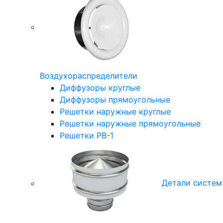
Воздухораспределители
Диффузоры круглые
Диффузоры прямоугольные
Решетки наружные круглые
Решетки наружные прямоугольные
Решетки РВ-1
Детали систем