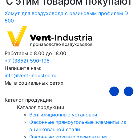
С этим товаром покупают
Хомут для воздуховода с резиновым профилем D
Л
500
Работаем с 8.00 до 18.00
+7 (3852) 590-196
Напишите нам:
info@vent-industria.ru
Мы в социальных сетях
Каталог продукции
Каталог продукции
Вентиляционные установки
Фасонные прямоугольные элементы из
оцинкованной стали
Фасонные круглые элементы из