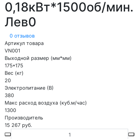
0,18кВт*1500об/мин.
Лев0
0 отзывов
Артикул товара
VN001
Выходной размер (мм*мм)
175*175
Вес (кг)
20
Электропитание (В)
380
Макс расход воздуха (куб.м/час)
1300
Производитель
15 267
руб.