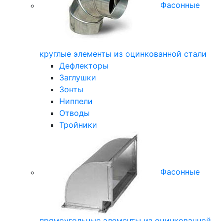
Фасонные
круглые элементы из оцинкованной стали
Дефлекторы
Заглушки
Зонты
Ниппели
Отводы
Тройники
Фасонные
прямоугольные элементы из оцинкованной