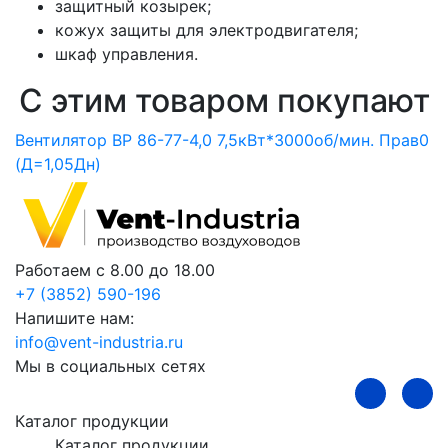
защитный козырек;
кожух защиты для электродвигателя;
шкаф управления.
С этим товаром покупают
Вентилятор ВР 86-77-4,0 7,5кВт*3000об/мин. Прав0
В
(Д=1,05Дн)
Работаем с 8.00 до 18.00
+7 (3852) 590-196
Напишите нам:
info@vent-industria.ru
Мы в социальных сетях
Каталог продукции
Каталог продукции