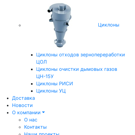
Циклоны
Циклоны отходов зернопереработки
ЦОЛ
Циклоны очистки дымовых газов
ЦН-15У
Циклоны РИСИ
Циклоны УЦ
Доставка
Новости
О компании
О нас
Контакты
Наши проекты