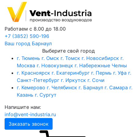
Работаем с 8.00 до 18.00
+7 (3852) 590-196
Ваш город
Барнаул
Выберите свой город
г. Тюмень
г. Омск
г. Томск
г. Новосибирск
г.
Москва
г. Новокузнецк
г. Набережные Челны
г. Красноярск
г. Екатеринбург
г. Пермь
г. Уфа
г.
Санкт-Петербург
г. Иркутск
г. Сочи
г. Кемерово
г. Челябинск
г. Барнаул
г. Самара
г.
Казань
г. Сургут
Напишите нам:
info@vent-industria.ru
Заказать звонок