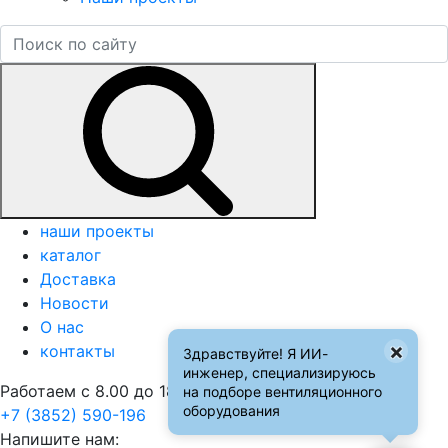
наши проекты
каталог
Доставка
Новости
О нас
×
контакты
Здравствуйте! Я ИИ-
инженер, специализируюсь
Работаем с 8.00 до 18.00
на подборе вентиляционного
оборудования
+7 (3852) 590-196
Напишите нам: