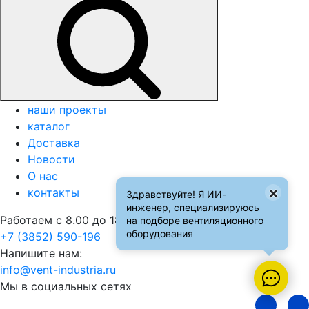
наши проекты
каталог
Доставка
Новости
О нас
×
контакты
Здравствуйте! Я ИИ-
инженер, специализируюсь
Работаем с 8.00 до 18.00
на подборе вентиляционного
оборудования
+7 (3852) 590-196
Напишите нам:
info@vent-industria.ru
Мы в социальных сетях