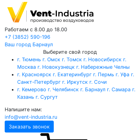
Работаем с 8.00 до 18.00
+7 (3852) 590-196
Ваш город
Барнаул
Выберите свой город
г. Тюмень
г. Омск
г. Томск
г. Новосибирск
г.
Москва
г. Новокузнецк
г. Набережные Челны
г. Красноярск
г. Екатеринбург
г. Пермь
г. Уфа
г.
Санкт-Петербург
г. Иркутск
г. Сочи
г. Кемерово
г. Челябинск
г. Барнаул
г. Самара
г.
Казань
г. Сургут
Напишите нам:
info@vent-industria.ru
Заказать звонок