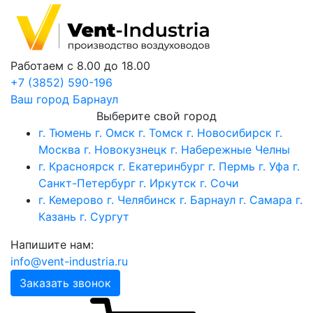
Работаем с 8.00 до 18.00
+7 (3852) 590-196
Ваш город
Барнаул
Выберите свой город
г. Тюмень
г. Омск
г. Томск
г. Новосибирск
г.
Москва
г. Новокузнецк
г. Набережные Челны
г. Красноярск
г. Екатеринбург
г. Пермь
г. Уфа
г.
Санкт-Петербург
г. Иркутск
г. Сочи
г. Кемерово
г. Челябинск
г. Барнаул
г. Самара
г.
Казань
г. Сургут
Напишите нам:
info@vent-industria.ru
Заказать звонок