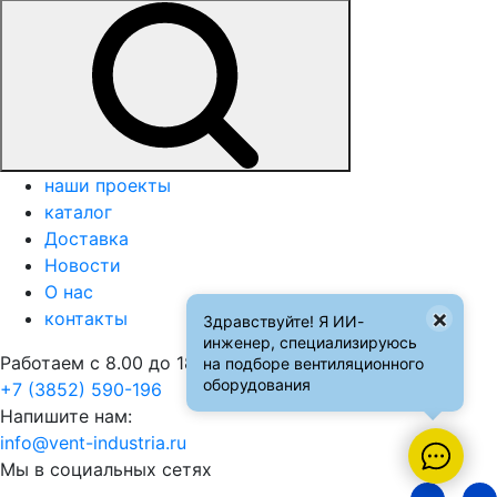
наши проекты
каталог
Доставка
Новости
О нас
×
контакты
Здравствуйте! Я ИИ-
инженер, специализируюсь
Работаем с 8.00 до 18.00
на подборе вентиляционного
оборудования
+7 (3852) 590-196
Напишите нам:
info@vent-industria.ru
Мы в социальных сетях